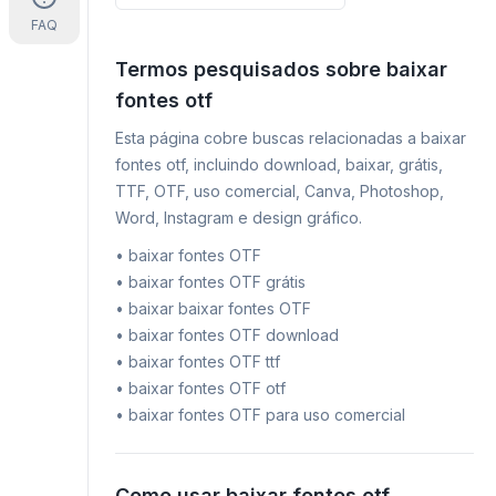
FAQ
Termos pesquisados sobre baixar
fontes otf
Esta página cobre buscas relacionadas a baixar
fontes otf, incluindo download, baixar, grátis,
TTF, OTF, uso comercial, Canva, Photoshop,
Word, Instagram e design gráfico.
•
baixar fontes OTF
•
baixar fontes OTF grátis
•
baixar baixar fontes OTF
•
baixar fontes OTF download
•
baixar fontes OTF ttf
•
baixar fontes OTF otf
•
baixar fontes OTF para uso comercial
Como usar baixar fontes otf