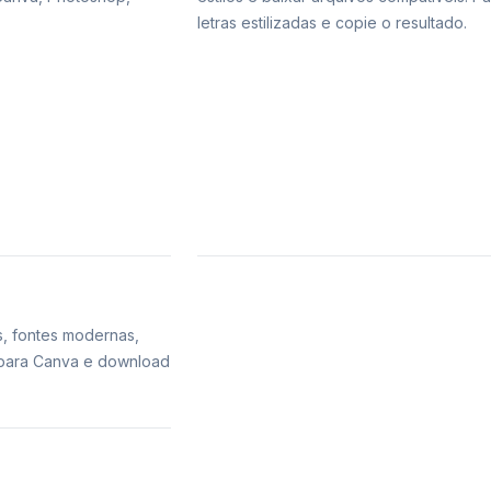
letras estilizadas e copie o resultado.
s, fontes modernas,
s para Canva e download