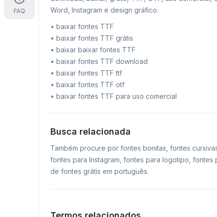
Word, Instagram e design gráfico.
FAQ
•
baixar fontes TTF
•
baixar fontes TTF grátis
•
baixar baixar fontes TTF
•
baixar fontes TTF download
•
baixar fontes TTF ttf
•
baixar fontes TTF otf
•
baixar fontes TTF para uso comercial
Busca relacionada
Também procure por fontes bonitas, fontes cursiva
fontes para Instagram, fontes para logotipo, fonte
de fontes grátis em português.
Termos relacionados