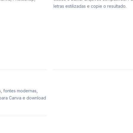
letras estilizadas e copie o resultado.
s, fontes modernas,
s para Canva e download