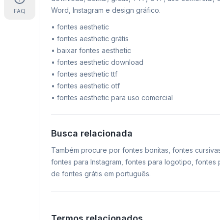
Word, Instagram e design gráfico.
FAQ
•
fontes aesthetic
•
fontes aesthetic grátis
•
baixar fontes aesthetic
•
fontes aesthetic download
•
fontes aesthetic ttf
•
fontes aesthetic otf
•
fontes aesthetic para uso comercial
Busca relacionada
Também procure por fontes bonitas, fontes cursiva
fontes para Instagram, fontes para logotipo, fonte
de fontes grátis em português.
Termos relacionados