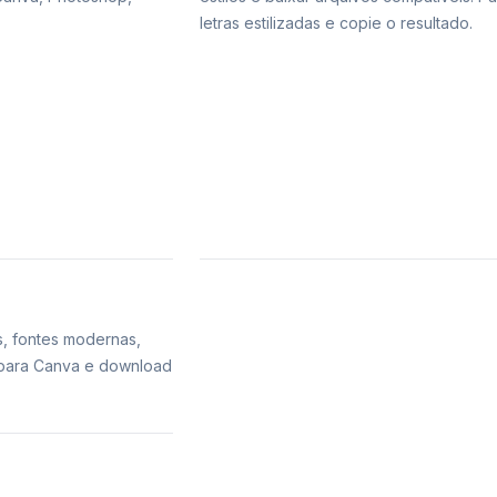
letras estilizadas e copie o resultado.
s, fontes modernas,
s para Canva e download