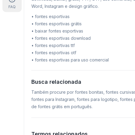
Word, Instagram e design gráfico.
FAQ
•
fontes esportivas
•
fontes esportivas grátis
•
baixar fontes esportivas
•
fontes esportivas download
•
fontes esportivas ttf
•
fontes esportivas otf
•
fontes esportivas para uso comercial
Busca relacionada
Também procure por fontes bonitas, fontes cursiva
fontes para Instagram, fontes para logotipo, fonte
de fontes grátis em português.
Termos relacionados