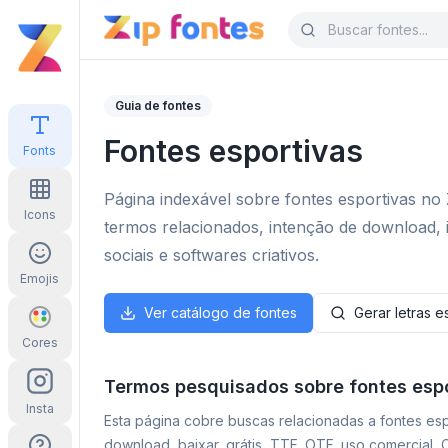
Guia de fontes
Fontes esportivas
Fonts
Página indexável sobre fontes esportivas no 
Icons
termos relacionados, intenção de download, 
sociais e softwares criativos.
Emojis
Ver catálogo de fontes
Gerar letras es
Cores
Termos pesquisados sobre fontes esp
Insta
Esta página cobre buscas relacionadas a fontes espo
download, baixar, grátis, TTF, OTF, uso comercial,