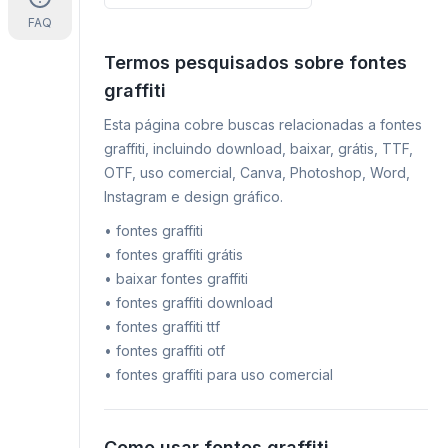
FAQ
Termos pesquisados sobre fontes
graffiti
Esta página cobre buscas relacionadas a fontes
graffiti, incluindo download, baixar, grátis, TTF,
OTF, uso comercial, Canva, Photoshop, Word,
Instagram e design gráfico.
•
fontes graffiti
•
fontes graffiti grátis
•
baixar fontes graffiti
•
fontes graffiti download
•
fontes graffiti ttf
•
fontes graffiti otf
•
fontes graffiti para uso comercial
Como usar fontes graffiti