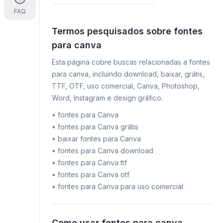
FAQ
Termos pesquisados sobre fontes
para canva
Esta página cobre buscas relacionadas a fontes
para canva, incluindo download, baixar, grátis,
TTF, OTF, uso comercial, Canva, Photoshop,
Word, Instagram e design gráfico.
•
fontes para Canva
•
fontes para Canva grátis
•
baixar fontes para Canva
•
fontes para Canva download
•
fontes para Canva ttf
•
fontes para Canva otf
•
fontes para Canva para uso comercial
Como usar fontes para canva