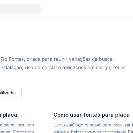
Zip Fontes, criada para reunir variações de busca,
instalação, uso comercial e aplicações em design, redes
tilizadas
a placa
Como usar fontes para placa
a placa, incluindo
Use o catálogo principal para visualizar
 Canva, Photoshop,
estilos e baixar arquivos compatíveis. P