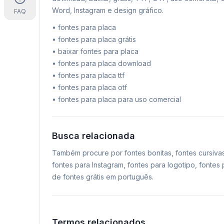
Word, Instagram e design gráfico.
FAQ
•
fontes para placa
•
fontes para placa grátis
•
baixar fontes para placa
•
fontes para placa download
•
fontes para placa ttf
•
fontes para placa otf
•
fontes para placa para uso comercial
Busca relacionada
Também procure por fontes bonitas, fontes cursiva
fontes para Instagram, fontes para logotipo, fonte
de fontes grátis em português.
Termos relacionados