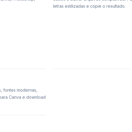
letras estilizadas e copie o resultado.
s, fontes modernas,
s para Canva e download