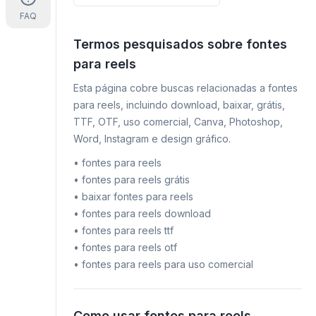
FAQ
Termos pesquisados sobre fontes
para reels
Esta página cobre buscas relacionadas a fontes
para reels, incluindo download, baixar, grátis,
TTF, OTF, uso comercial, Canva, Photoshop,
Word, Instagram e design gráfico.
•
fontes para reels
•
fontes para reels grátis
•
baixar fontes para reels
•
fontes para reels download
•
fontes para reels ttf
•
fontes para reels otf
•
fontes para reels para uso comercial
Como usar fontes para reels