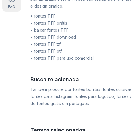
e design gráfico.
FAQ
•
fontes TTF
•
fontes TTF grátis
•
baixar fontes TTF
•
fontes TTF download
•
fontes TTF ttf
•
fontes TTF otf
•
fontes TTF para uso comercial
Busca relacionada
Também procure por fontes bonitas, fontes cursiva
fontes para Instagram, fontes para logotipo, fonte
de fontes grátis em português.
Termos relacionados