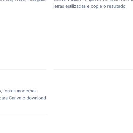
letras estilizadas e copie o resultado.
s, fontes modernas,
s para Canva e download