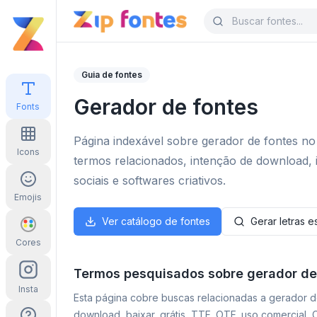
Guia de fontes
Gerador de fontes
Fonts
Página indexável sobre gerador de fontes no 
Icons
termos relacionados, intenção de download, 
sociais e softwares criativos.
Emojis
Ver catálogo de fontes
Gerar letras es
Cores
Termos pesquisados sobre gerador de
Insta
Esta página cobre buscas relacionadas a gerador de
download, baixar, grátis, TTF, OTF, uso comercial,