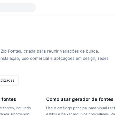
Zip Fontes, criada para reunir variações de busca,
instalação, uso comercial e aplicações em design, redes
tilizadas
 fontes
Como usar gerador de fontes
 fontes, incluindo
Use o catálogo principal para visualizar
 Canva, Photoshop,
estilos e baixar arquivos compatíveis. P