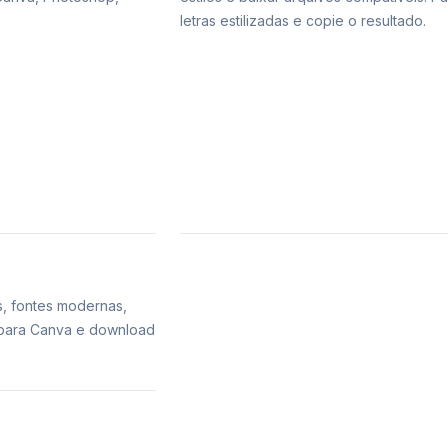
letras estilizadas e copie o resultado.
s, fontes modernas,
s para Canva e download